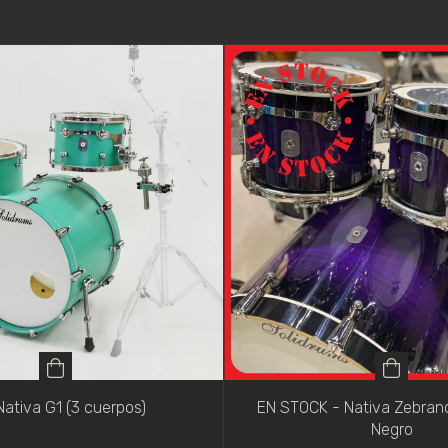
Nativa G1 (3 cuerpos)
EN STOCK - Nativa Zebrano
Negro