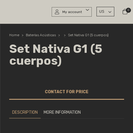
0
My account
Home
>
Baterías Acústicas
>
>
Set Nativa G1 (5 cuerpos)
Set Nativa G1 (5
cuerpos)
DESCRIPTION
MORE INFORMATION