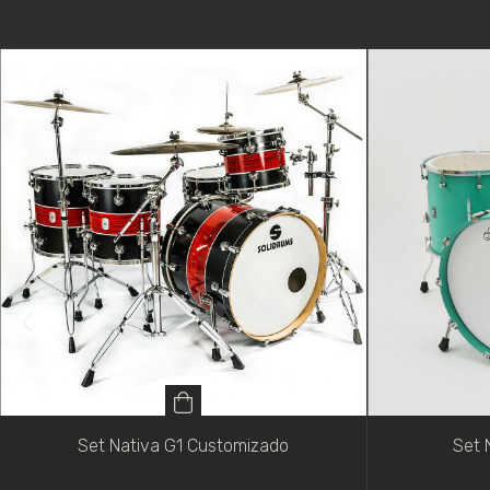
Set Nativa G1 Customizado
Set 