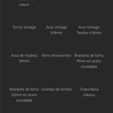
casco
Torres Vintage
Aros Vintage
Aros Vintage
4.8mm
Tambor 4.8mm
Aros de madera
Rims envolventes
Brackets de toms
24mm
11mm en acero
inoxidable
Brackets de toms
Grampa de bombo
Tirabordona
22mm en acero
clásica
inoxidable