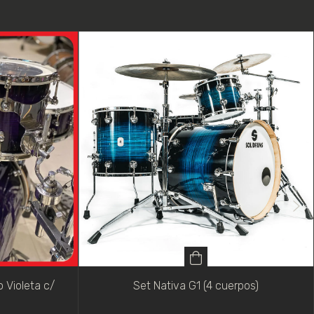
 Violeta c/
Set Nativa G1 (4 cuerpos)