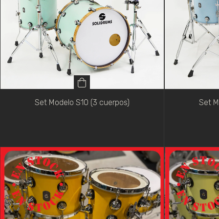
Set Modelo S10 (3 cuerpos)
Set M