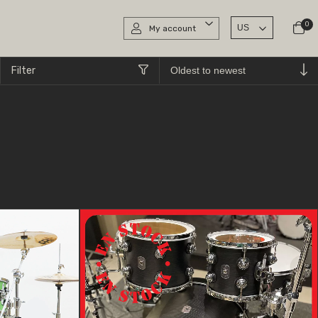
0
My account
Filter