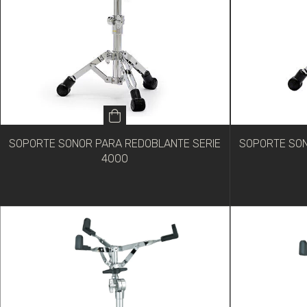
SOPORTE SONOR PARA REDOBLANTE SERIE
SOPORTE SON
4000