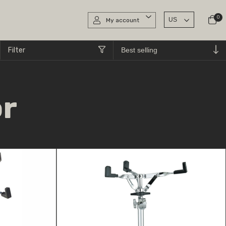
0
My account
Filter
r