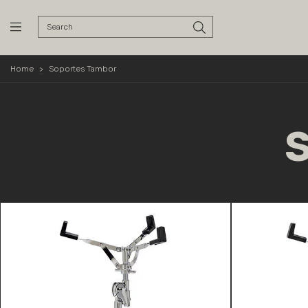
Home
>
Soportes Tambor