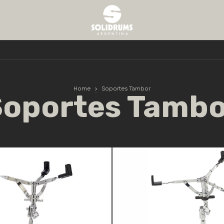
Home
>
Soportes Tambor
Soportes Tambo