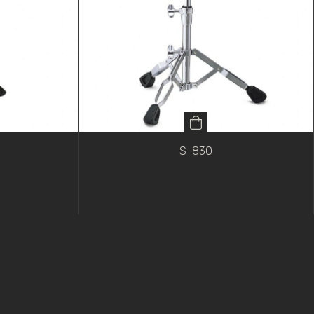
S-830