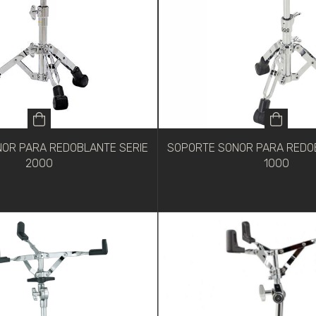
OR PARA REDOBLANTE SERIE
SOPORTE SONOR PARA REDO
2000
1000