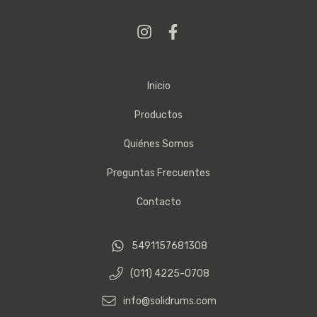
Inicio
Productos
Quiénes Somos
Preguntas Frecuentes
Contacto
5491157681308
(011) 4225-0708
info@solidrums.com