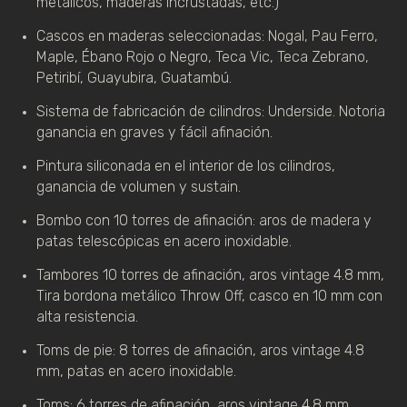
metálicos, maderas incrustadas, etc.)
Cascos en maderas seleccionadas: Nogal, Pau Ferro, 
Maple, Ébano Rojo o Negro, Teca Vic, Teca Zebrano, 
Petiribí, Guayubira, Guatambú.
Sistema de fabricación de cilindros: Underside. Notoria 
ganancia en graves y fácil afinación.
Pintura siliconada en el interior de los cilindros, 
ganancia de volumen y sustain.
Bombo con 10 torres de afinación: aros de madera y 
patas telescópicas en acero inoxidable.
Tambores 10 torres de afinación, aros vintage 4.8 mm, 
Tira bordona metálico Throw Off, casco en 10 mm con 
alta resistencia.
Toms de pie: 8 torres de afinación, aros vintage 4.8 
mm, patas en acero inoxidable.
Toms: 6 torres de afinación, aros vintage 4.8 mm, 