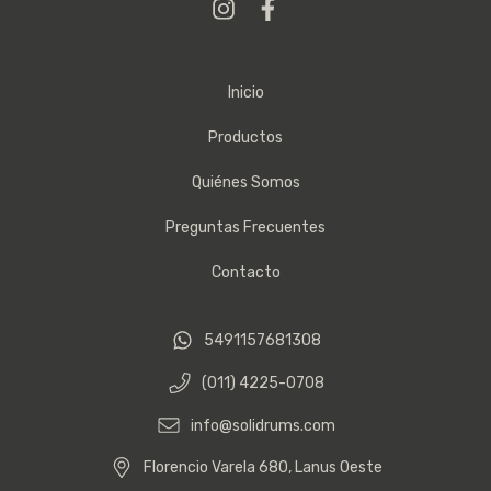
Inicio
Productos
Quiénes Somos
Preguntas Frecuentes
Contacto
5491157681308
(011) 4225-0708
info@solidrums.com
Florencio Varela 680, Lanus Oeste