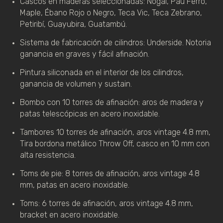
Cascos en maderas seleccionadas: Nogal, Pau Ferro, 
Maple, Ébano Rojo o Negro, Teca Vic, Teca Zebrano, 
Petiribí, Guayubira, Guatambú.
Sistema de fabricación de cilindros: Underside. Notoria 
ganancia en graves y fácil afinación.
Pintura siliconada en el interior de los cilindros, 
ganancia de volumen y sustain.
Bombo con 10 torres de afinación: aros de madera y 
patas telescópicas en acero inoxidable.
Tambores 10 torres de afinación, aros vintage 4.8 mm, 
Tira bordona metálico Throw Off, casco en 10 mm con 
alta resistencia.
Toms de pie: 8 torres de afinación, aros vintage 4.8 
mm, patas en acero inoxidable.
Toms: 6 torres de afinación, aros vintage 4.8 mm, 
bracket en acero inoxidable.