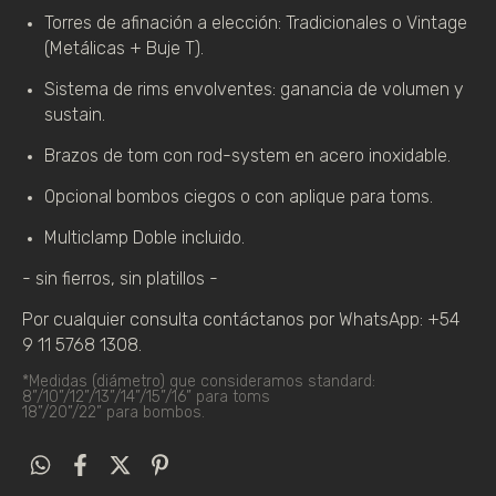
Torres de afinación a elección: Tradicionales o Vintage 
(Metálicas + Buje T).
Sistema de rims envolventes: ganancia de volumen y 
sustain.
Brazos de tom con rod-system en acero inoxidable.
Opcional bombos ciegos o con aplique para toms.
Multiclamp Doble incluido. 
- sin fierros, sin platillos -
Por cualquier consulta contáctanos por WhatsApp: +54 
9 11 5768 1308.
*Medidas (diámetro) que consideramos standard:
8”/10”/12”/13”/14”/15”/16” para toms
18”/20”/22” para bombos. 