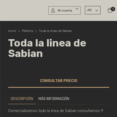
0
Mi cuenta
Inicio
>
Platillos
>
Toda la linea de Sabian
Toda la linea de
Sabian
DESCRIPCIÓN
MÁS INFORMACIÓN
Comercializamos todo la linea de Sabian consultamos !!!