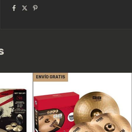
s
ENVÍO GRATIS