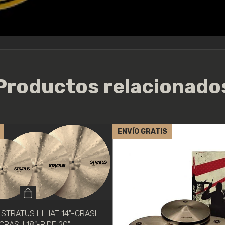
Productos relacionado
ENVÍO GRATIS
 STRATUS HI HAT 14"-CRASH
-CRASH 18"-RIDE 20"