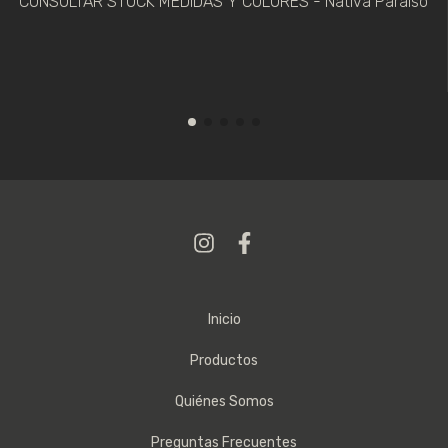
CONSULTAR STOCK MEDIDAS Y COLORES - Nativa Paraíso
Inicio
Productos
Quiénes Somos
Preguntas Frecuentes