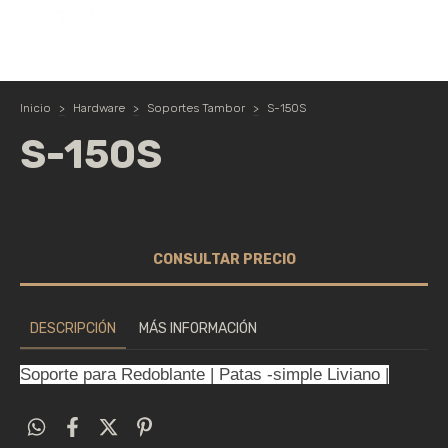
Inicio
>
Hardware
>
Soportes Tambor
>
S-150S
S-150S
DESCRIPCIÓN
MÁS INFORMACIÓN
Soporte para Redoblante | Patas -simple Liviano |