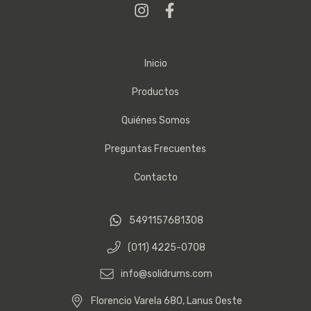
Inicio
Productos
Quiénes Somos
Preguntas Frecuentes
Contacto
5491157681308
(011) 4225-0708
info@solidrums.com
Florencio Varela 680, Lanus Oeste