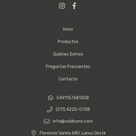
Inicio
Productos
Quiénes Somos
Preguntas Frecuentes
Contacto
5491157681308
(011) 4225-0708
info@solidrums.com
Florencio Varela 680, Lanus Oeste