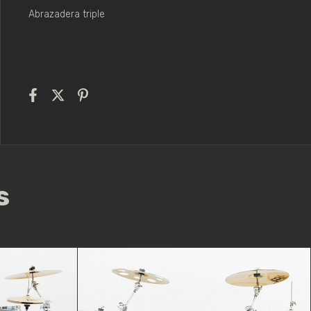
Abrazadera triple
s