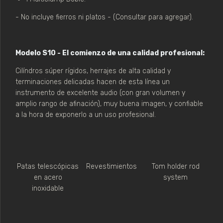
- No incluye fierros ni platos - (Consultar para agregar).
Modelo S10 - El comienzo de una calidad profesional:
Cilíndros súper rígidos, herrajes de alta calidad y
terminaciones delicadas hacen de esta línea un
instrumento de excelente audio (con gran volumen y
amplio rango de afinación), muy buena imagen, y confiable
a la hora de exponerlo a un uso profesional.
Patas telescópicas
Revestimientos
Tom holder rod
en acero
system
inoxidable