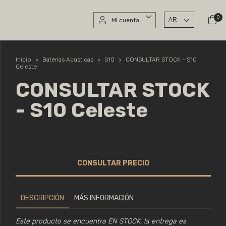
0
Mi cuenta
Inicio
>
Baterías Acústicas
>
S10
>
CONSULTAR STOCK - S10
Celeste
CONSULTAR STOCK
- S10 Celeste
DESCRIPCIÓN
MÁS INFORMACIÓN
Este producto se encuentra EN STOCK, la entrega es