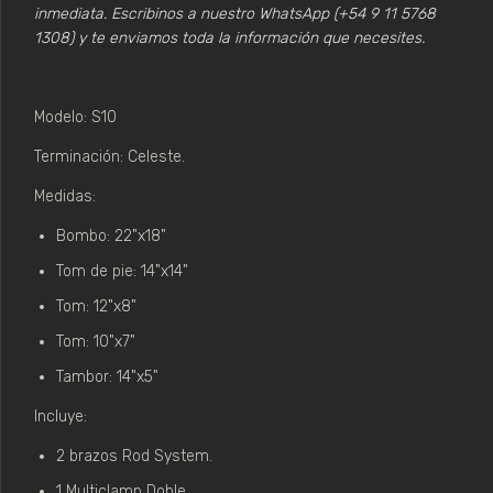
inmediata. Escribinos a nuestro WhatsApp (+54 9 11 5768
1308) y te enviamos toda la información que necesites.
Modelo: S10
Terminación: Celeste.
Medidas:
Bombo: 22"x18"
Tom de pie: 14"x14"
Tom: 12"x8"
Tom: 10"x7"
Tambor: 14"x5"
Incluye:
2 brazos Rod System.
1 Multiclamp Doble.