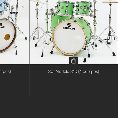
erpos)
Set Modelo S10 (4 cuerpos)