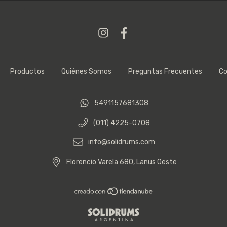
Productos
Quiénes Somos
Preguntas Frecuentes
Co
5491157681308
(011) 4225-0708
info@solidrums.com
Florencio Varela 680, Lanus Oeste