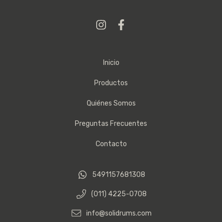
Inicio
Productos
Quiénes Somos
Preguntas Frecuentes
Contacto
5491157681308
(011) 4225-0708
info@solidrums.com