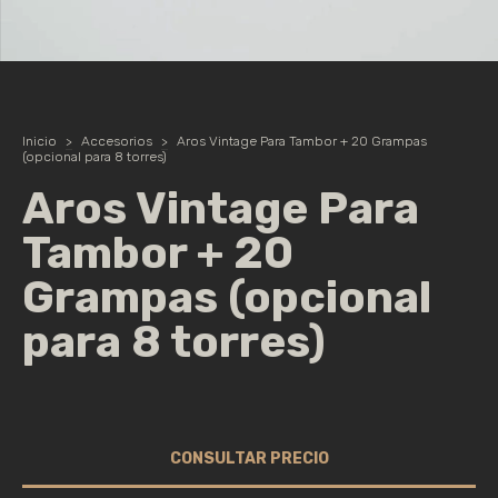
Inicio
>
Accesorios
>
Aros Vintage Para Tambor + 20 Grampas
(opcional para 8 torres)
Aros Vintage Para
Tambor + 20
Grampas (opcional
para 8 torres)